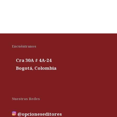
Encuéntranos
Cra 30A # 4A-24
Bogotá, Colombia
Nuestras Redes
@opcioneseditores