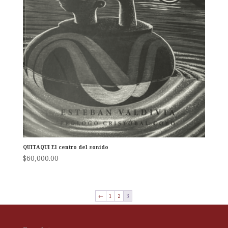
QUITAQUI El centro del sonido
$
60,000.00
←
1
2
3