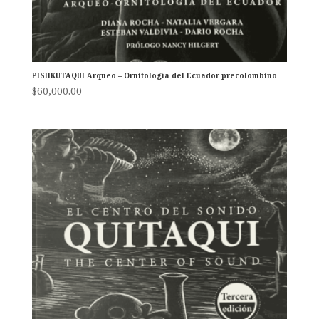
PISHKUTAQUI Arqueo – Ornitología del Ecuador precolombino
$
60,000.00