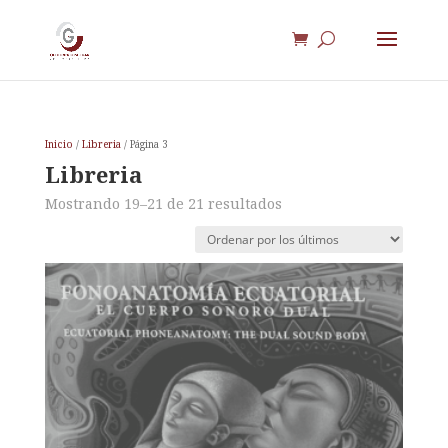
Inicio
/
Libreria
/ Página 3
Libreria
Ordenado
Mostrando 19–21 de 21 resultados
por
los
últimos