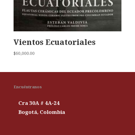
Vientos Ecuatoriales
$
60,000.00
Encuéntranos
Cra 30A # 4A-24
Bogotá, Colombia