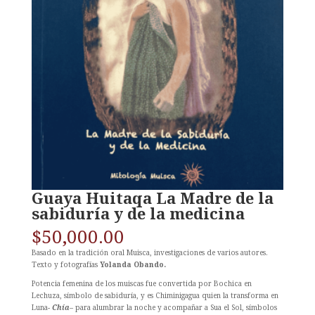
Guaya Huitaqa La Madre de la
sabiduría y de la medicina
$
50,000.00
Basado en la tradición oral Muisca, investigaciones de varios autores.
Texto y fotografías
Yolanda Obando.
Potencia femenina de los muiscas fue convertida por Bochica en
Lechuza, símbolo de sabiduría, y es Chiminigagua quien la transforma en
Luna-
Chía
– para alumbrar la noche y acompañar a Sua el Sol, símbolos