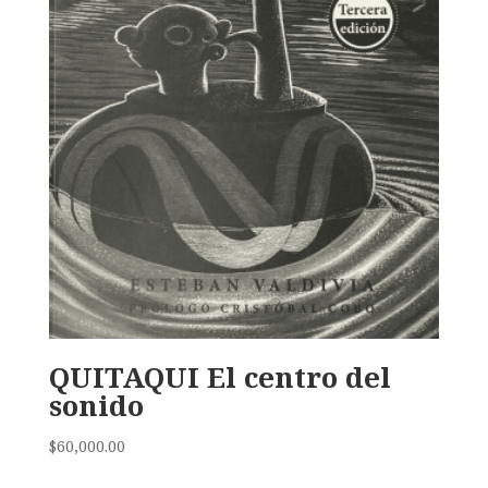
QUITAQUI El centro del
sonido
$
60,000.00