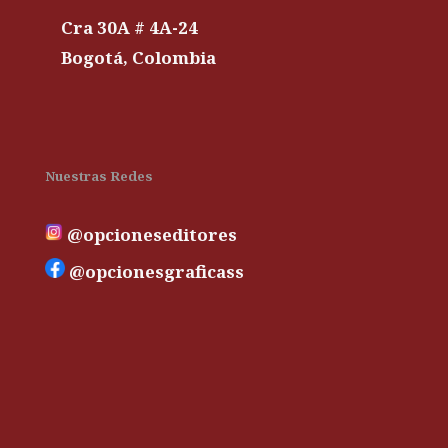
Cra 30A # 4A-24
Bogotá, Colombia
Nuestras Redes
@opcioneseditores
@opcionesgraficass