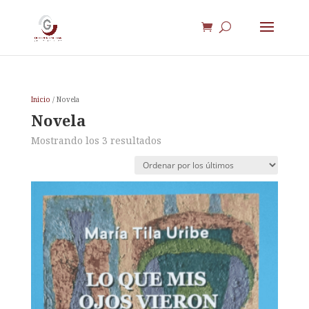
Inicio
/ Novela
Novela
Ordenado
Mostrando los 3 resultados
por
los
últimos