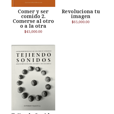
Comer y ser
Revoluciona tu
comido 2.
imagen
Comerse al otro
$
65,000.00
o a la otra
$
45,000.00