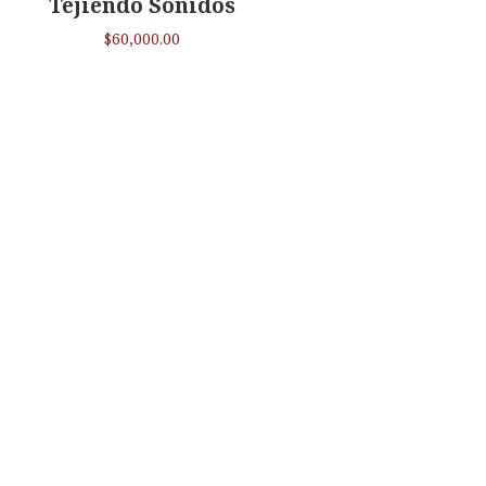
Tejiendo Sonidos
$
60,000.00