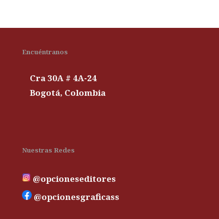
Encuéntranos
Cra 30A # 4A-24
Bogotá, Colombia
Nuestras Redes
@opcioneseditores
@opcionesgraficass